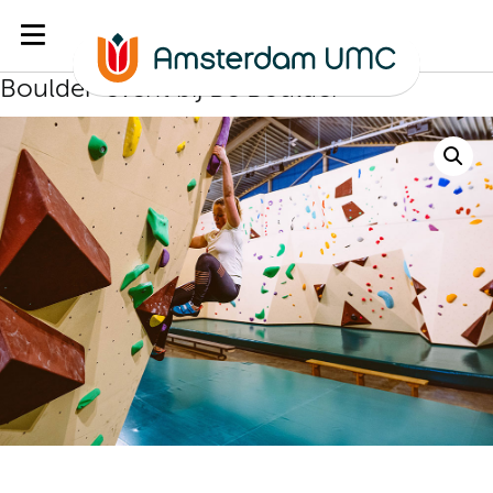
Boulder-event bij Be Boulder