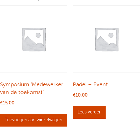
Symposium ‘Medewerker
Padel – Event
van de toekomst’
€
10,00
€
15,00
Lees verder
Toevoegen aan winkelwagen