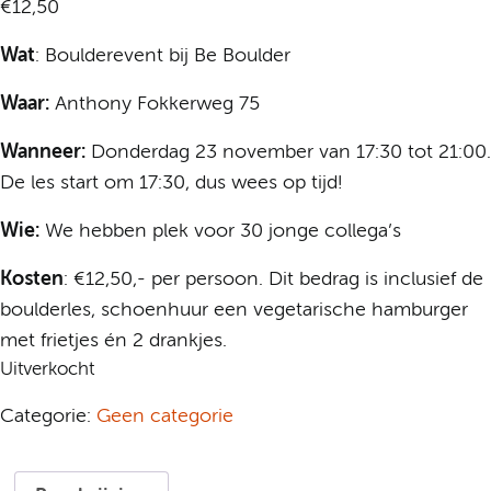
€
12,50
Wat
: Boulderevent bij Be Boulder
Waar:
Anthony Fokkerweg 75
Wanneer:
Donderdag 23 november van 17:30 tot 21:00.
De les start om 17:30, dus wees op tijd!
Wie:
We hebben plek voor 30 jonge collega’s
Kosten
: €12,50,- per persoon. Dit bedrag is inclusief de
boulderles, schoenhuur een vegetarische hamburger
met frietjes én 2 drankjes.
Uitverkocht
Categorie:
Geen categorie